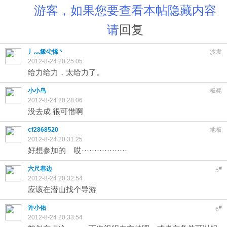
游客，如果您要查看本帖隐藏内容
请
回复
丿灬飯尐悕丶
沙发
2012-8-24 20:25:05
给力给力，太给力了。
小小鸟
板凳
2012-8-24 20:28:06
没去成 很可惜啊
cf2868520
地板
2012-8-24 20:31:25
好想参加的 哎··················
六尺巷边
#
5
2012-8-24 20:32:54
应该在潜山找个导游
许小佑
#
6
2012-8-24 20:33:54