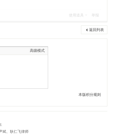
使用道具
举报
返回列表
高级模式
本版积分规则
d.
尹斌、耿仁飞律师