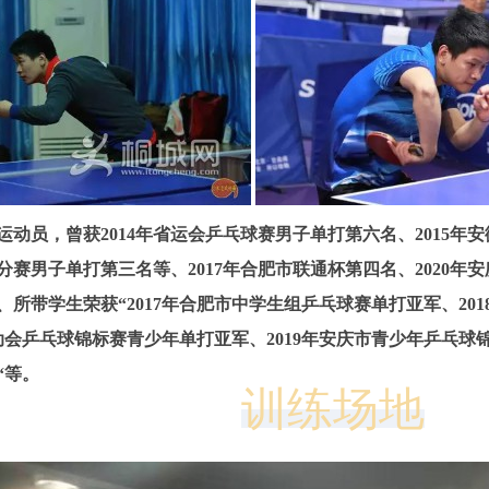
动员，曾获2014年省运会乒乓球赛男子单打第六名、2015年安
赛男子单打第三名等、2017年合肥市联通杯第四名、2020年安
所带学生荣获“2017年合肥市中学生组乒乓球赛单打亚军、20
动会乒乓球锦标赛青少年单打亚军、2019年安庆市青少年乒乓球
“等。
训练场地