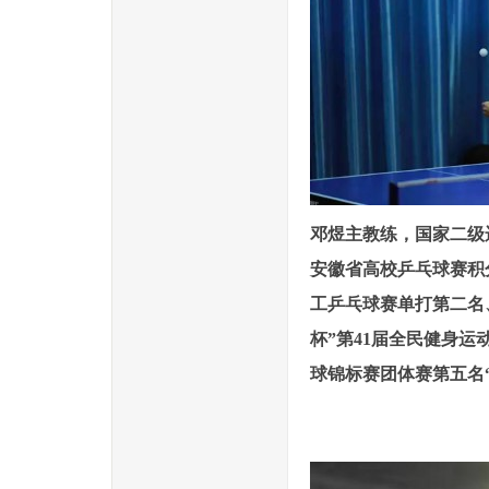
邓煜主教练，国家二级运
安徽省高校乒乓球赛积分
工乒乓球赛单打第二名、
杯”第41届全民健身运
球锦标赛团体赛第五名