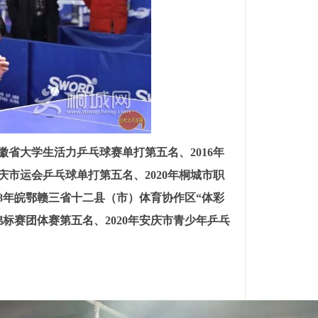
徽省大学生活力乒乓球赛单打第五名、2016年
庆市运会乒乓球单打第五名、2020年桐城市职
18年皖鄂赣三省十二县（市）体育协作区“体彩
锦标赛团体赛第五名、2020年安庆市青少年乒乓