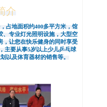
简介
，占地面积约400多平方米，馆
胶、专业灯光照明设施，大型空
房，让您在快乐健身的同时享受
，主要从事5岁以上少儿乒乓球
策划以及体育器材的销售等。