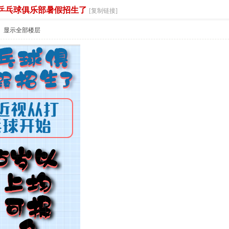
乒乓球俱乐部暑假招生了
索
[复制链接]
显示全部楼层