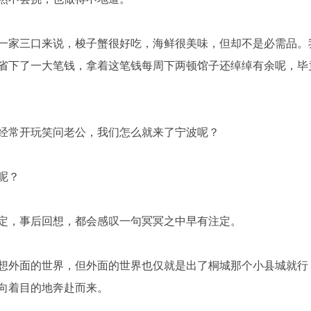
一家三口来说，梭子蟹很好吃，海鲜很美味，但却不是必需品。
省下了一大笔钱，拿着这笔钱每周下两顿馆子还绰绰有余呢，毕
经常开玩笑问老公，我们怎么就来了宁波呢？
呢？
定，事后回想，都会感叹一句冥冥之中早有注定。
想外面的世界，但外面的世界也仅就是出了桐城那个小县城就行
向着目的地奔赴而来。