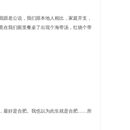
我跟老公说，我们跟本地人相比，家庭开支，
竟在我们眼里餐桌了出现个海带汤，红烧个带
，最好是合肥。我也以为此生就是合肥……所