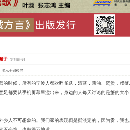
索
圆子
[复制链接]
显示全部楼层
蟹的时候，所有的宁波人都欢呼雀跃，清蒸，葱油、蟹煲，咸蟹
意足都要从手机屏幕里溢出来，身边的人每天讨论的是蟹的大小
外乡人不可想象的。我们家的表现倒是挺淡定的，因为贵，我也
然不会挑，也做得不地道。