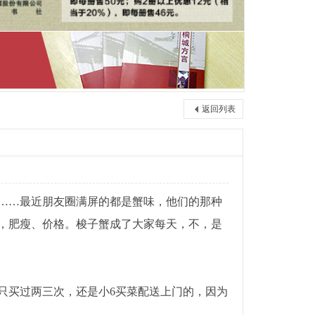
返回列表
……最近朋友圈满屏的都是蟹味，他们的那种
，肥瘦、价格。梭子蟹成了大家每天，不，是
只买过两三次，还是小6买菜配送上门的，因为