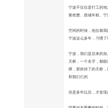
宁波不仅仅是打工的地
膏炝蟹、慈城年糕、宁波汤圆
空闲的时候，他拉着我的
宁波这么多年，习惯了
宁波，我们是后来的加
天桥，一个名字，都能
牌，那拆掉了的天桥，
和我们仨的
但是多年以后，才发现自
同事好友聚餐的时候，