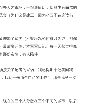
起去人才市场，一起递简历，却鲜少有面试的
觅食（为什么是建工，因为小五子在这读书，
又增加了多少（不管境况如何难以为继，都倔
）最后翻开笔记本写写日记。每一天都过得像
有那份友情，有人陪伴！
场接受了记者的采访。我记得那个记者问我，
运，找到一份适合自己的工作”。那是我第一次
，现在的三个人分散在三个不同的城市，以后