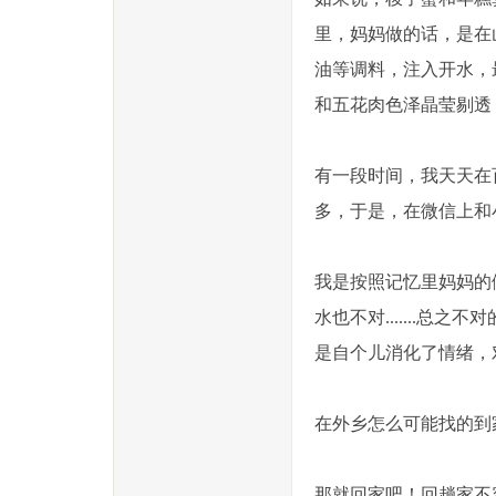
里，妈妈做的话，是在
油等调料，注入开水，
和五花肉色泽晶莹剔透
有一段时间，我天天在
多，于是，在微信上和
我是按照记忆里妈妈的
水也不对.......
是自个儿消化了情绪，
在外乡怎么可能找的到
那就回家吧！回趟家不