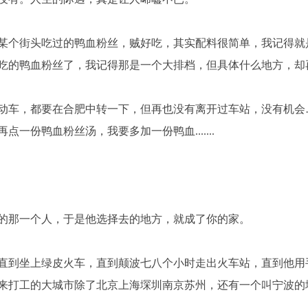
某个街头吃过的鸭血粉丝，贼好吃，其实配料很简单，我记得就
吃的鸭血粉丝了，我记得那是一个大排档，但具体什么地方，却
动车，都要在合肥中转一下，但再也没有离开过车站，没有机会
一份鸭血粉丝汤，我要多加一份鸭血.......
的那一个人，于是他选择去的地方，就成了你的家。
直到坐上绿皮火车，直到颠波七八个小时走出火车站，直到他用
来打工的大城市除了北京上海堔圳南京苏州，还有一个叫宁波的