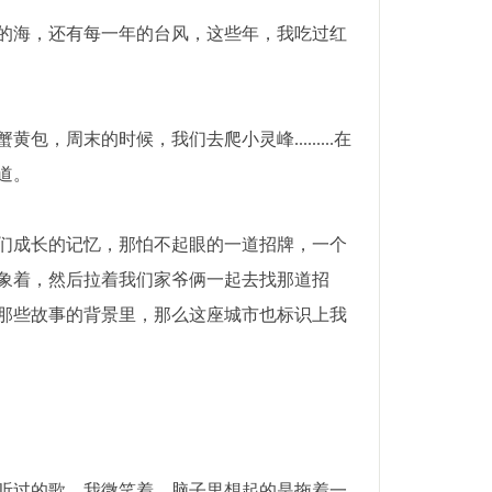
的海，还有每一年的台风，这些年，我吃过红
周末的时候，我们去爬小灵峰.........在
道。
们成长的记忆，那怕不起眼的一道招牌，一个
象着，然后拉着我们家爷俩一起去找那道招
那些故事的背景里，那么这座城市也标识上我
听过的歌，我微笑着，脑子里想起的是拖着一