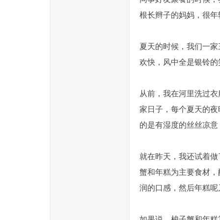
根长辫子的妈妈，很年
夏天的时候，我们一家
欢快，风中全是银铃的
从前，我在河里洗过衣
家日子，每个夏天的夜
的是有湿度的丝丝凉意
就在昨天，我还试着做
蟹和年糕为主要食材，
润的口感，然后年糕呢
如果说，梭子蟹和年糕