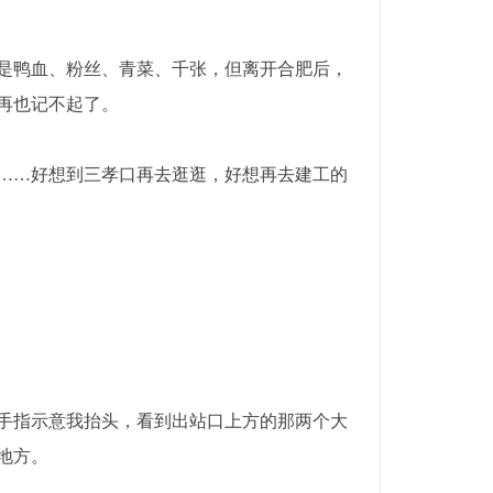
是鸭血、粉丝、青菜、千张，但离开合肥后，
再也记不起了。
……好想到三孝口再去逛逛，好想再去建工的
手指示意我抬头，看到出站口上方的那两个大
地方。