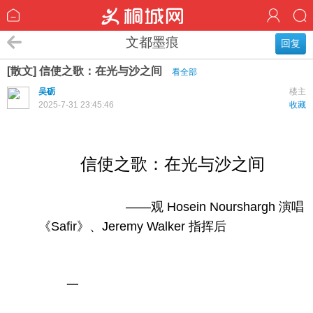
文都墨痕
回复
[散文] 信使之歌：在光与沙之间
看全部
吴砺
楼主
2025-7-31 23:45:46
收藏
信使之歌：在光与沙之间
——观 Hosein Nourshargh 演唱
《Safir》、Jeremy Walker 指挥后
一