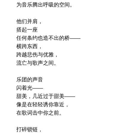
为音乐腾出呼吸的空间。
他们并肩，
搭起一座
任何条约也造不出的桥——
横跨东西，
跨越悲伤与优雅，
流亡与歌声之间。
乐团的声音
闪着光——
甜美，几近过于甜美——
像是在轻轻诱你靠近，
在歌词击中你之前。
打碎锁链，