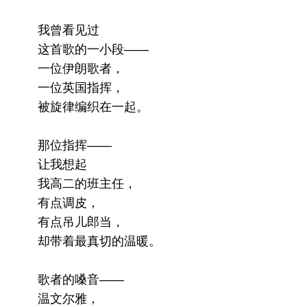
我曾看见过
这首歌的一小段——
一位伊朗歌者，
一位英国指挥，
被旋律编织在一起。
那位指挥——
让我想起
我高二的班主任，
有点调皮，
有点吊儿郎当，
却带着最真切的温暖。
歌者的嗓音——
温文尔雅，