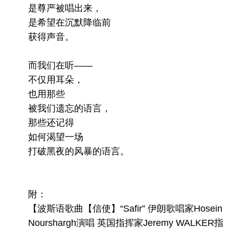
是尊严被唱出来，
是希望在沉默降临前
获得声音。
而我们在听——
不仅用耳朵，
也用那些
被我们遗忘的语言，
那些还记得
如何渴望一场
打破黑夜的风暴的语言。
附：
【波斯语歌曲【信使】“Safir” 伊朗歌唱家Hosein
Nourshargh演唱 英国指挥家Jeremy WALKER指