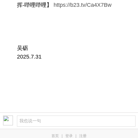
挥-哔哩哔哩】
https://b23.tv/Ca4X7Bw
吴砺
2025.7.31
首页
|
登录
|
注册