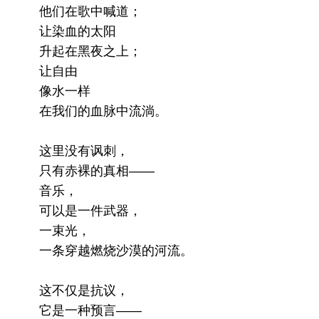
他们在歌中喊道；
让染血的太阳
升起在黑夜之上；
让自由
像水一样
在我们的血脉中流淌。
这里没有讽刺，
只有赤裸的真相——
音乐，
可以是一件武器，
一束光，
一条穿越燃烧沙漠的河流。
这不仅是抗议，
它是一种预言——