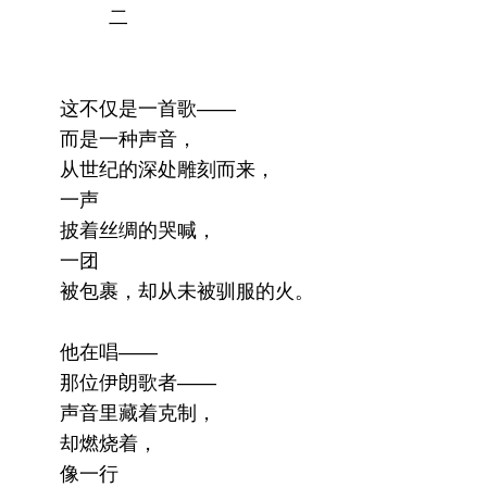
二
这不仅是一首歌——
而是一种声音，
从世纪的深处雕刻而来，
一声
披着丝绸的哭喊，
一团
被包裹，却从未被驯服的火。
他在唱——
那位伊朗歌者——
声音里藏着克制，
却燃烧着，
像一行