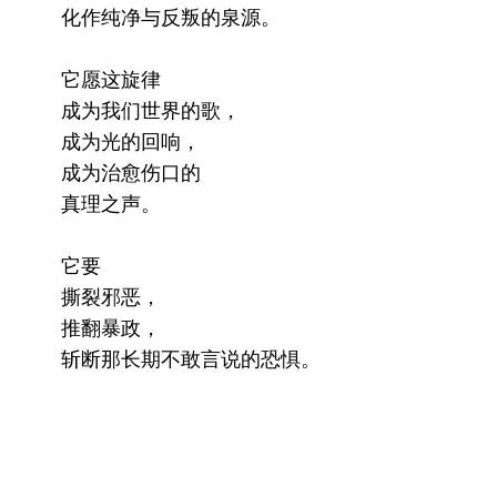
化作纯净与反叛的泉源。
它愿这旋律
成为我们世界的歌，
成为光的回响，
成为治愈伤口的
真理之声。
它要
撕裂邪恶，
推翻暴政，
斩断那长期不敢言说的恐惧。