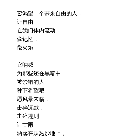
它渴望一个带来自由的人，
让自由
在我们体内流动，
像记忆，
像火焰。
它呐喊：
为那些还在黑暗中
被禁锢的人
种下希望吧。
愿风暴来临，
击碎沉默，
击碎规则——
让甘雨
洒落在炽热沙地上，