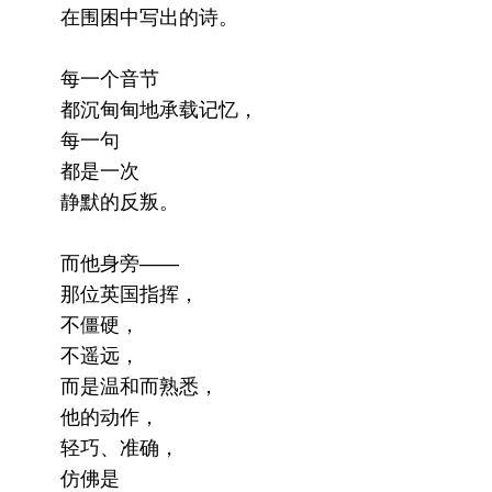
在围困中写出的诗。
每一个音节
都沉甸甸地承载记忆，
每一句
都是一次
静默的反叛。
而他身旁——
那位英国指挥，
不僵硬，
不遥远，
而是温和而熟悉，
他的动作，
轻巧、准确，
仿佛是