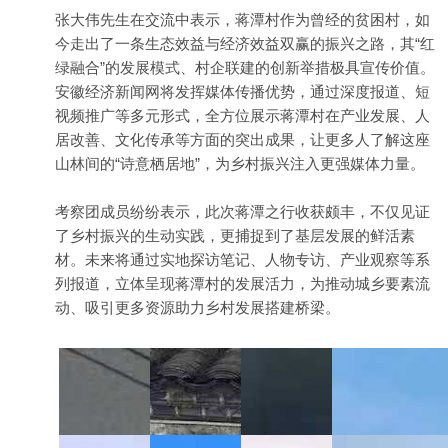
张大伟先生在交流中表示，蒋潭村作为曾经的贫困村，如
今走出了一条生态效益与经济效益双赢的振兴之路，其“红
绿融合”的发展模式、村企联建的创新举措极具宣传价值。
安徽经济新闻网将发挥媒体传播优势，通过深度报道、短
视频推广等多元形式，全方位展示蒋潭村在产业发展、人
居改善、文化传承等方面的突出成果，让更多人了解这座
山林间的“诗意栖居地”，为乡村振兴注入更强媒体力量。
考察团成员纷纷表示，此次蒋潭之行收获颇丰，不仅见证
了乡村振兴的生动实践，更捕捉到了基层发展的鲜活素
材。未来将通过实地探访笔记、人物专访、产业观察等系
列报道，立体呈现蒋潭村的发展活力，为推动城乡要素流
动、吸引更多资源助力乡村发展搭建桥梁。