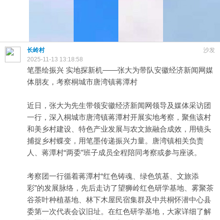
长岭村
沙发
2025-11-13 13:18:58
笔墨绘振兴 实地探新机——张大为带队安徽经济新闻网媒
体朋友，考察桐城市唐湾镇蒋潭村
近日，张大为先生带领安徽经济新闻网领导及媒体采访团
一行，深入桐城市唐湾镇蒋潭村开展实地考察，聚焦该村
和美乡村建设、特色产业发展与农文旅融合成效，用镜头
捕捉乡村蝶变，用笔墨传递振兴力量。唐湾镇相关负责
人、蒋潭村“两委”班子成员全程陪同考察或参与座谈。
考察团一行循着蒋潭村“红色铸魂、绿色筑基、文旅添
彩”的发展脉络，先后走访了望狮岭红色研学基地、雾聚茶
谷茶叶种植基地、林下木屋民宿集群及中共桐怀潜中心县
委第一次代表会议旧址。在红色研学基地，大家详细了解