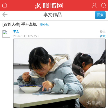
李文作品
回复
[百姓人生] 手不离机
看全部
李文
楼主
2026-1-11 13:27:29
收藏