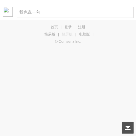
首页
|
登录
|
注册
简易版
|
触屏版
|
电脑版
|
© Comsenz Inc.