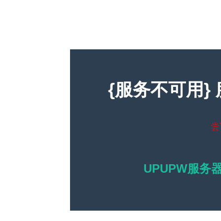
{服务不可用}
尝
UPUPW服务